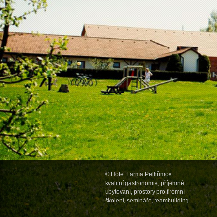
©
Hotel Farma Pelhřimov
kvalitní gastronomie
,
příjemné
ubytování
,
prostory pro firemní
školení, semináře, teambuilding...